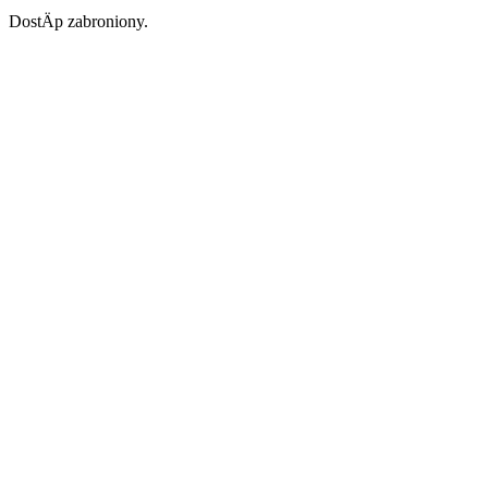
DostÄp zabroniony.